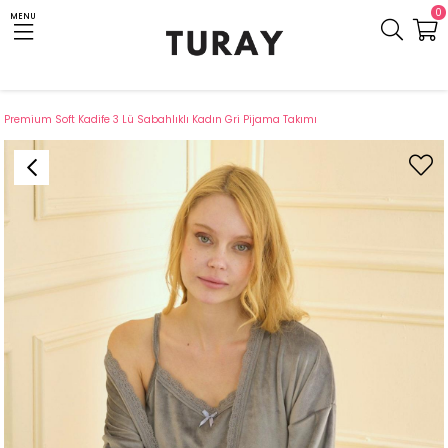
0
MENU
Anasayfa
Giyim
Ev Giyim
Pijama
Pijama Takımı
Premium Soft Kadife 3 Lü Sabahlıklı Kadın Gri Pijama Takımı