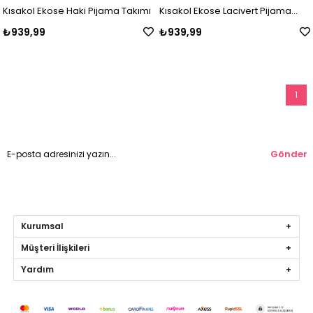
Kısakol Ekose Haki Pijama Takımı
Kısakol Ekose Lacivert Pijama
Takımı
₺939,99
₺939,99
1
Gönder
Kurumsal
Müşteri İlişkileri
Yardım