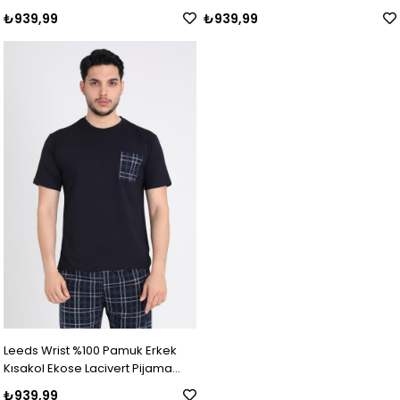
Takımı
₺939,99
₺939,99
Leeds Wrist %100 Pamuk Erkek
Kısakol Ekose Lacivert Pijama
Takımı
₺939,99