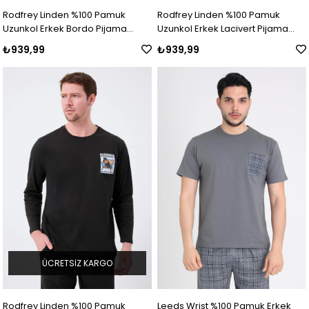
Rodfrey Linden %100 Pamuk
Rodfrey Linden %100 Pamuk
Uzunkol Erkek Bordo Pijama
Uzunkol Erkek Lacivert Pijama
Takımı
Takımı
₺939,99
₺939,99
ÜCRETSIZ KARGO
Rodfrey Linden %100 Pamuk
Leeds Wrist %100 Pamuk Erkek