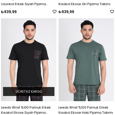
Uzunkol Erkek Siyah Pijama
Kısakol Ekose Gri Pijama Takımı
Takımı
₺939,99
₺939,99
ÜCRETSIZ KARGO
Leeds Wrist %100 Pamuk Erkek
Leeds Wrist %100 Pamuk Erkek
Kısakol Ekose Siyah Pijama
Kısakol Ekose Haki Pijama Takımı