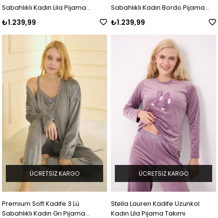
Sabahlıklı Kadın Lila Pijama
Sabahlıklı Kadın Bordo Pijama
Takımı
Takımı
₺1.239,99
₺1.239,99
ÜCRETSIZ KARGO
ÜCRETSIZ KARGO
Premium Soft Kadife 3 Lü
Stella Lauren Kadife Uzunkol
Sabahlıklı Kadın Gri Pijama
Kadın Lila Pijama Takımı