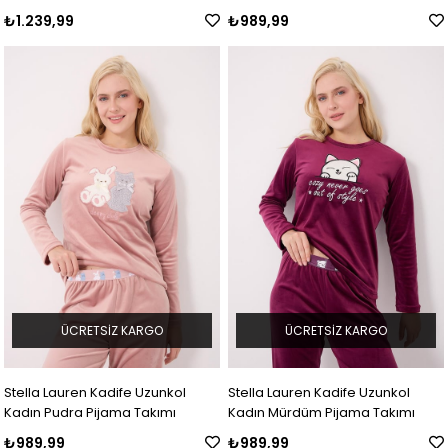
Takımı
₺1.239,99
₺989,99
ÜCRETSIZ KARGO
ÜCRETSIZ KARGO
Stella Lauren Kadife Uzunkol
Stella Lauren Kadife Uzunkol
Kadın Pudra Pijama Takımı
Kadın Mürdüm Pijama Takımı
₺989,99
₺989,99