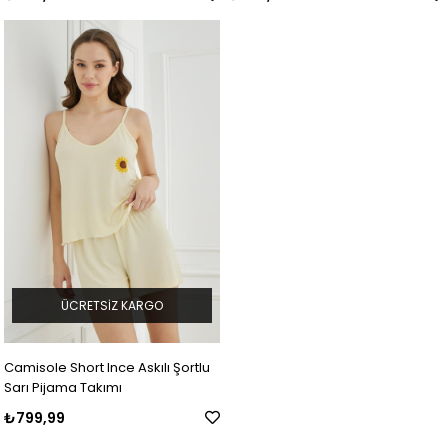
ÜCRETSIZ KARGO
Camisole Short Ince Askılı Şortlu
Sarı Pijama Takımı
₺799,99