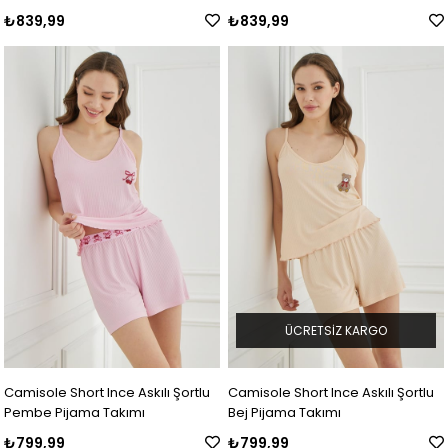
₺839,99
₺839,99
ÜCRETSIZ KARGO
Camisole Short Ince Askılı Şortlu
Camisole Short Ince Askılı Şortlu
Pembe Pijama Takımı
Bej Pijama Takımı
₺799,99
₺799,99