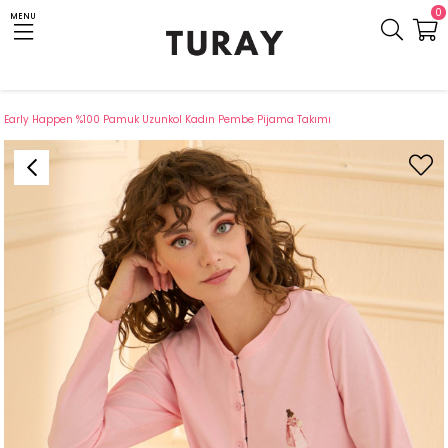
0
MENU
Anasayfa
Giyim
Ev Giyim
Pijama
Pijama Takımı
Early Happen %100 Pamuk Uzunkol Kadın Pembe Pijama Takımı