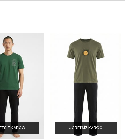
ETSIZ KARGO
ÜCRETSIZ KARGO