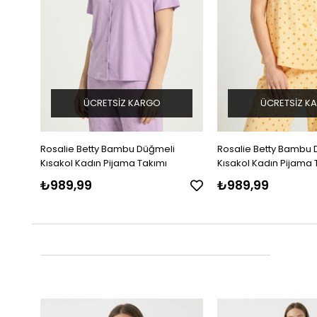
ÜCRETSIZ KARGO
ÜCRETSIZ K
Rosalie Betty Bambu Düğmeli
Rosalie Betty Bambu 
Kısakol Kadın Pijama Takımı
Kısakol Kadın Pijama 
₺989,99
₺989,99