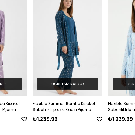
ARGO
ÜCRETSIZ KARGO
ÜCR
bu Kısakol
Flexible Summer Bambu Kısakol
Flexible Sum
ın Pijama
Sabahlıklı İp askı Kadın Pijama
Sabahlıklı İp 
Takımı
Takımı
₺1.239,99
₺1.239,99