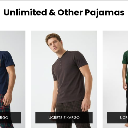
Unlimited & Other Pajamas
ARGO
ÜCRETSIZ KARGO
ÜCR