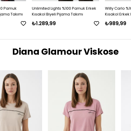
00 Pamuk
Unlimited Lights %100 Pamuk Erkek
Willy Carlo %
ijama Takımı
Kısakol Biyeli Pijama Takımı
Kısakol Erkek
₺1.289,99
₺989,99
Diana Glamour Viskose