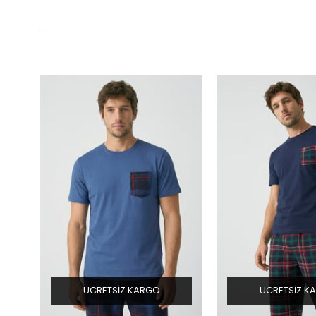
ÜCRETSIZ KARGO
ÜCRETSIZ K