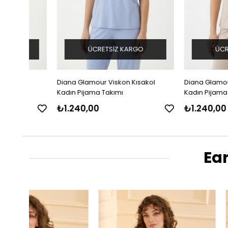
ÜCRETSIZ KARGO
ÜCRETSIZ K
Diana Glamour Viskon Kısakol
Diana Glamour Viskon
Kadın Pijama Takımı
Kadın Pijama Takımı
₺1.240,00
₺1.240,00
Ea