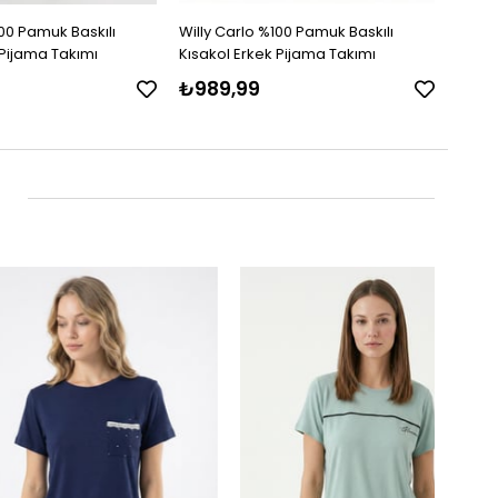
100 Pamuk Baskılı
Willy Carlo %100 Pamuk Baskılı
 Pijama Takımı
Kısakol Erkek Pijama Takımı
₺989,99